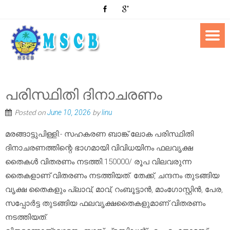
പരിസ്ഥിതി ദിനാചരണം
Posted on
by
June 10, 2026
linu
മരങ്ങാട്ടുപിള്ളി:- സഹകരണ ബാങ്ക് ലോക പരിസ്ഥിതി
ദിനാചരണത്തിന്റെ ഭാഗമായി വിവിധയിനം ഫലവൃക്ഷ
തൈകൾ വിതരണം നടത്തി.150000/ രൂപ വിലവരുന്ന
തൈകളാണ് വിതരണം നടത്തിയത്. തേക്ക്, ചന്ദനം തുടങ്ങിയ
വൃക്ഷ തൈകളും പ്ലാവ്, മാവ്, റംബൂട്ടാൻ, മാംഗോസ്റ്റിൻ, പേര,
സപ്പോർട്ട തുടങ്ങിയ ഫലവൃക്ഷതൈകളുമാണ് വിതരണം
നടത്തിയത്.