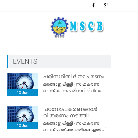
EVENTS
പരിസ്ഥിതി ദിനാചരണം
മരങ്ങാട്ടുപിള്ളി:- സഹകരണ
ബാങ്ക് ലോക പരിസ്ഥിതി ദിനാ...
10
Jun
പഠനോപകരണങ്ങൾ
വിതരണം നടത്തി.
മരങ്ങാട്ടുപിള്ളി:- സഹകരണ
10
Jun
ബാങ്ക് പഞ്ചായത്തിലെ എൽ.പി...