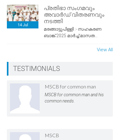
പ്രതിഭാ സംഗമവും
അവാർഡ് വിതരണവും
നടത്തി
14
Jul
മരങ്ങാട്ടുപിള്ളി :- സഹകരണ
ബാങ്ക് 2025 മാർച്ച് മാസത...
View All
TESTIMONIALS
MSCB for common man
MSCB for common man and his
common needs.
MSCB