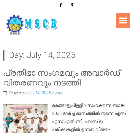
Day:
July 14, 2025
പ്രതിഭാ സംഗമവും അവാർഡ്
വിതരണവും നടത്തി
Posted on
by
July 14, 2025
linu
മരങ്ങാട്ടുപിള്ളി :- സഹകരണ ബാങ്ക്
2025 മാർച്ച് മാസത്തിൽ നടന്ന എസ്
എസ് എൽ സി, പ്ലസ് ടു
പരീക്ഷകളിൽ ഉന്നത വിജയം